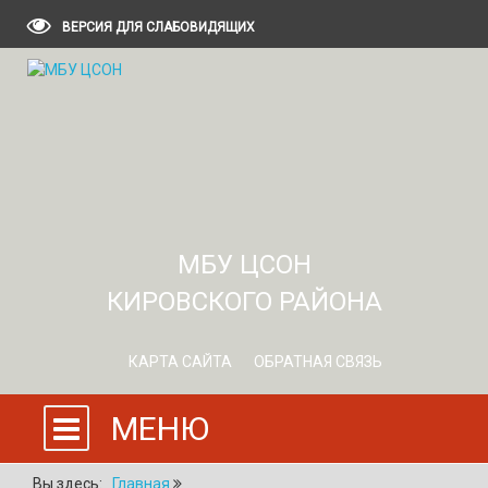
ВЕРСИЯ ДЛЯ СЛАБОВИДЯЩИХ
МБУ ЦСОН
КИРОВСКОГО РАЙОНА
КАРТА САЙТА
ОБРАТНАЯ СВЯЗЬ
МЕНЮ
Вы здесь:
Главная