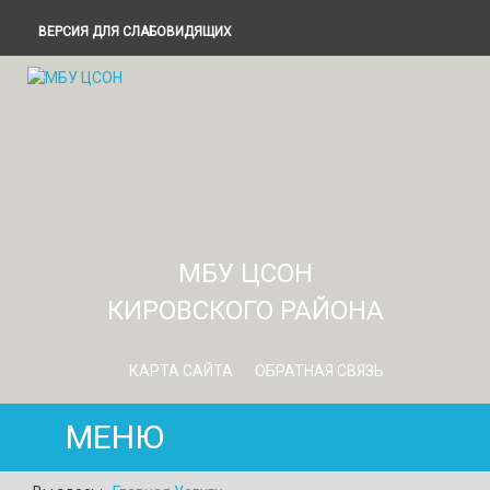
ВЕРСИЯ ДЛЯ СЛАБОВИДЯЩИХ
МБУ ЦСОН
КИРОВСКОГО РАЙОНА
КАРТА САЙТА
ОБРАТНАЯ СВЯЗЬ
МЕНЮ