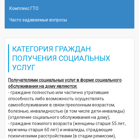
Комплекс ГТО
Часто задаваемые вопросы
КАТЕГОРИЯ ГРАЖДАН
ПОЛУЧЕНИЯ СОЦИАЛЬНЫХ
УСЛУГ
Получателями социальных услуг в форме социального
обслуживания на дому являются:
- граждане полностью или частично утратившие
способность либо возможность осуществлять
самообслуживание в связи преклонным возрастом,
болезнью, инвалидностью (в том числе дети-инвалиды)
(отделение социального обслуживания на дому);
- граждане пожилого возраста (женщины старше 55 лет,
мужчины старше 60 лет) и инвалиды, страдающие
психическими расстройствами (в стадии ремиссии),