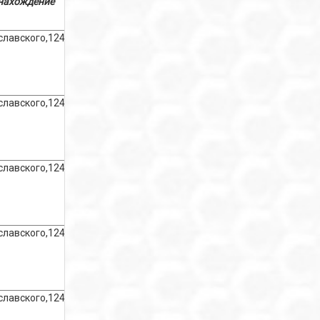
нахождение
славского,124
славского,124
славского,124
славского,124
славского,124