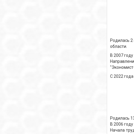
Родилась 2 
области.
В 2007 году
Направление
"Экономист
С 2022 года
Родилась 13
В 2006 год
Начала тру