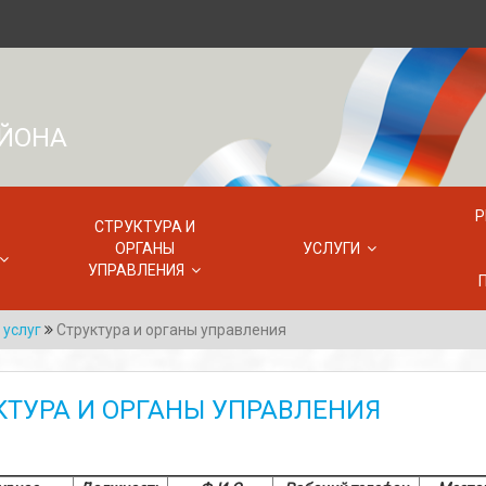
АЙОНА
Р
СТРУКТУРА И
ОРГАНЫ
УСЛУГИ
УПРАВЛЕНИЯ
услуг
Структура и органы управления
КТУРА И ОРГАНЫ УПРАВЛЕНИЯ