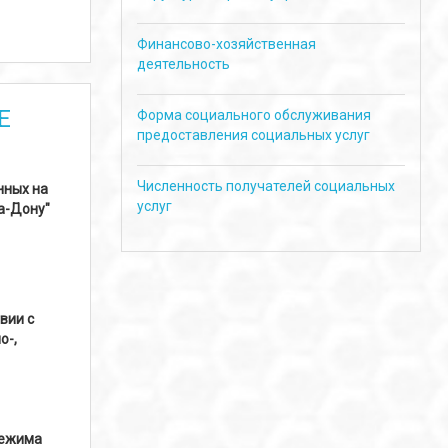
Финансово-хозяйственная
деятельность
Е
Форма социального обслуживания
предоставления социальных услуг
Численность получателей социальных
нных на
услуг
а-Дону"
вии с
о-,
режима