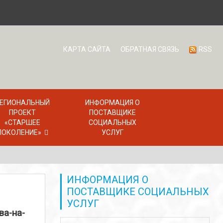
КАРТА САЙТА
ОБРАТНАЯ СВЯЗЬ
RSS
ЕГИОНАЛЬНЫЙ
ИНФОРМАЦИЯ О
ПРОЕКТ
ПОСТАВЩИКЕ
«СТАРШЕЕ
СОЦИАЛЬНЫХ
ПОКОЛЕНИЕ»
УСЛУГ
ИНФОРМАЦИЯ О
ПОСТАВЩИКЕ СОЦИАЛЬНЫХ
УСЛУГ
ва-на-