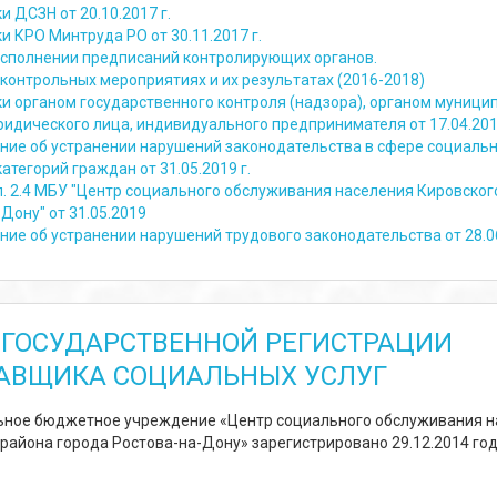
и ДСЗН от 20.10.2017 г.
и КРО Минтруда РО от 30.11.2017 г.
исполнении предписаний контролирующих органов.
контрольных мероприятиях и их результатах (2016-2018)
ки органом государственного контроля (надзора), органом муници
ридического лица, индивидуального предпринимателя от 17.04.201
ние об устранении нарушений законодательства в сфере социаль
атегорий граждан от 31.05.2019 г.
п. 2.4 МБУ "Центр социального обслуживания населения Кировского
Дону" от 31.05.2019
ние об устранении нарушений трудового законодательства от 28.0
 ГОСУДАРСТВЕННОЙ РЕГИСТРАЦИИ
АВЩИКА СОЦИАЛЬНЫХ УСЛУГ
ное бюджетное учреждение «Центр социального обслуживания н
района города Ростова-на-Дону» зарегистрировано 29.12.2014 го