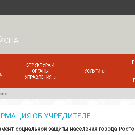
АЙОНА
Р
СТРУКТУРА И
ОРГАНЫ
УСЛУГИ
УПРАВЛЕНИЯ
слуг
РМАЦИЯ ОБ УЧРЕДИТЕЛЕ
мент социальной защиты населения города Росто