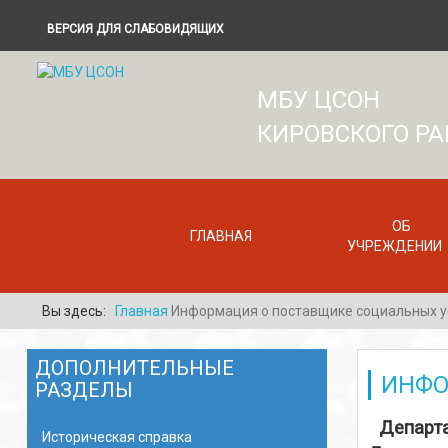
ВЕРСИЯ ДЛЯ СЛАБОВИДЯЩИХ
МБУ ЦСОН
КИРОВСКОГО Р
ОБ
ГЛАВНАЯ
УЧРЕЖДЕНИИ
Вы здесь:
Главная
Информация о поставщике социальных у
ДОПОЛНИТЕЛЬНЫЕ
ИНФО
РАЗДЕЛЫ
Департа
Историческая справка