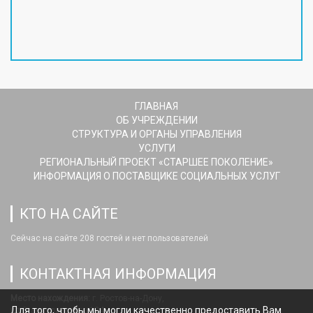
ГЛАВНАЯ
ОБ УЧРЕЖДЕНИИ
СТРУКТУРА И ОРГАНЫ УПРАВЛЕНИЯ
УСЛУГИ
РЕГИОНАЛЬНЫЙ ПРОЕКТ «СТАРШЕЕ ПОКОЛЕНИЕ»
ИНФОРМАЦИЯ О ПОСТАВЩИКЕ СОЦИАЛЬНЫХ УСЛУГ
КТО НА САЙТЕ
Сейчас на сайте 208 гостей и нет пользователей
КОНТАКТНАЯ ИНФОРМАЦИЯ
Место нахождения:
г. Ростов-на-Дону,
Для того, чтобы мы могли качественно предоставить Вам
ул.Станиславского,124