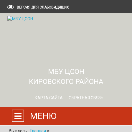
ВЕРСИЯ ДЛЯ СЛАБОВИДЯЩИХ
МБУ ЦСОН
КИРОВСКОГО РАЙОНА
КАРТА САЙТА
ОБРАТНАЯ СВЯЗЬ
МЕНЮ
Вы здесь:
Главная