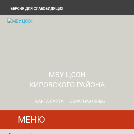
ВЕРСИЯ ДЛЯ СЛАБОВИДЯЩИХ
МБУ ЦСОН
КИРОВСКОГО РАЙОНА
КАРТА САЙТА
ОБРАТНАЯ СВЯЗЬ
МЕНЮ