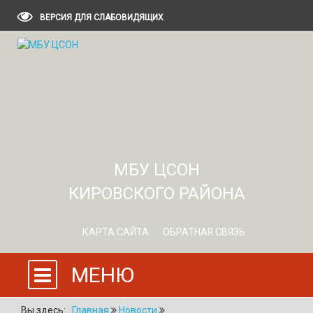
ВЕРСИЯ ДЛЯ СЛАБОВИДЯЩИХ
МБУ ЦСОН
КИРОВСКОГО РАЙОНА
КАРТА САЙТА
ОБРАТНАЯ СВЯЗЬ
МЕНЮ
Вы здесь:
Главная
Новости