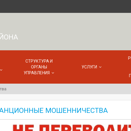
АЙОНА
Р
СТРУКТУРА И
ОРГАНЫ
УСЛУГИ
УПРАВЛЕНИЯ
тва
АНЦИОННЫЕ МОШЕННИЧЕСТВА