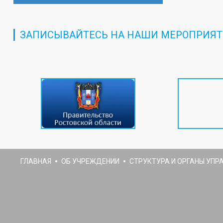
ЗАПИСЫВАЙТЕСЬ НА НАШИ МЕРОПРИЯТ
ГЛАВНАЯ
ОБ УЧРЕЖДЕНИИ
СТРУКТУРА И ОРГАНЫ УПР