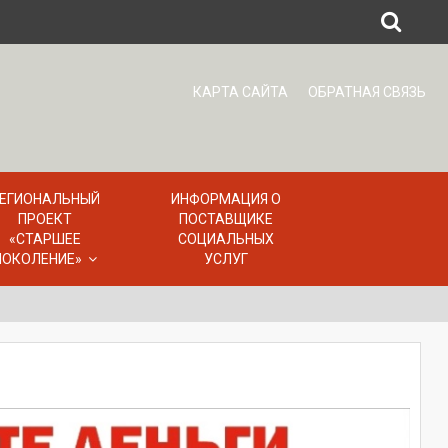
КАРТА САЙТА
ОБРАТНАЯ СВЯЗЬ
ЕГИОНАЛЬНЫЙ
ИНФОРМАЦИЯ О
ПРОЕКТ
ПОСТАВЩИКЕ
«СТАРШЕЕ
СОЦИАЛЬНЫХ
ПОКОЛЕНИЕ»
УСЛУГ