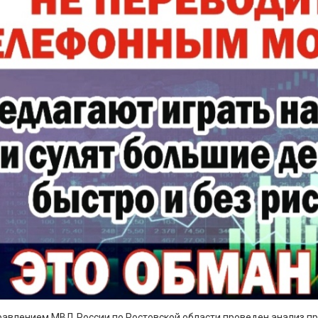
равлением МВД России по Ростовской области проведен анализ пре