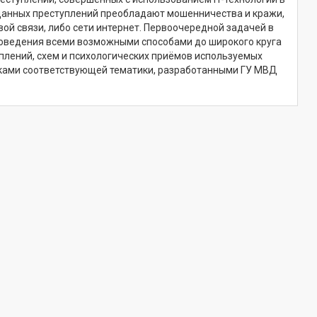
е данных преступлений преобладают мошенничества и кражи,
й связи, либо сети интернет. Первоочередной задачей в
оведения всеми возможными способами до широкого круга
лений, схем и психологических приёмов используемых
тками соответствующей тематики, разработанными ГУ МВД