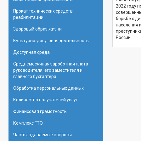
2022 году п
Прокат технических средств
совершенны
реабилитации
борьбе с д
населения 
Здоровый образ жизни
преступник
России.
Культурно-досуговая деятельность
Доступная среда
Среднемесячная зароботная плата
руководителя, его заместителя и
главного бухгалтера
Обработка персональных данных
Количество получателей услуг
Финансовая грамотность
Комплекс ГТО
Часто задаваемые вопросы