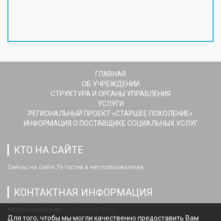
ГЛАВНАЯ
ОБ УЧРЕЖДЕНИИ
СТРУКТУРА И ОРГАНЫ УПРАВЛЕНИЯ
УСЛУГИ
РЕГИОНАЛЬНЫЙ ПРОЕКТ «СТАРШЕЕ ПОКОЛЕНИЕ»
ИНФОРМАЦИЯ О ПОСТАВЩИКЕ СОЦИАЛЬНЫХ УСЛУГ
КТО НА САЙТЕ
Сейчас на сайте 76 гостей и нет пользователей
КОНТАКТНАЯ ИНФОРМАЦИЯ
Место нахождения:
г. Ростов-на-Дону,
Для того, чтобы мы могли качественно предоставить Вам
ул.Станиславского,124