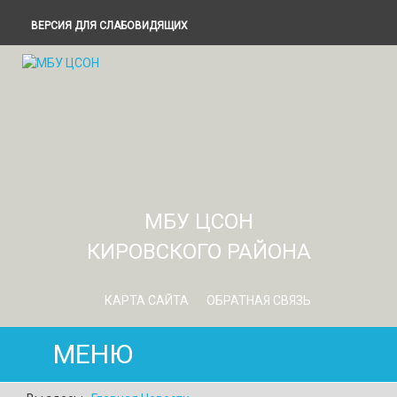
ВЕРСИЯ ДЛЯ СЛАБОВИДЯЩИХ
МБУ ЦСОН
КИРОВСКОГО РАЙОНА
КАРТА САЙТА
ОБРАТНАЯ СВЯЗЬ
МЕНЮ